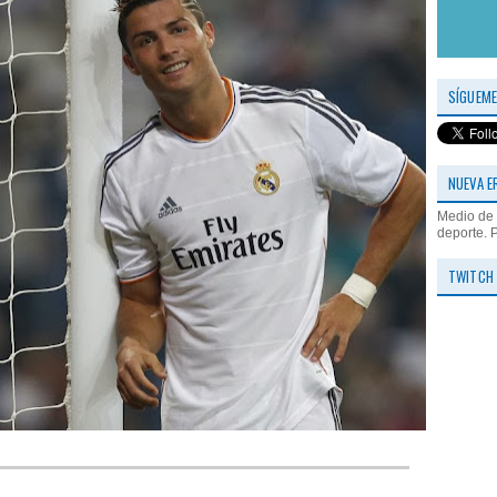
SÍGUEME
NUEVA E
Medio de 
deporte. 
TWITCH