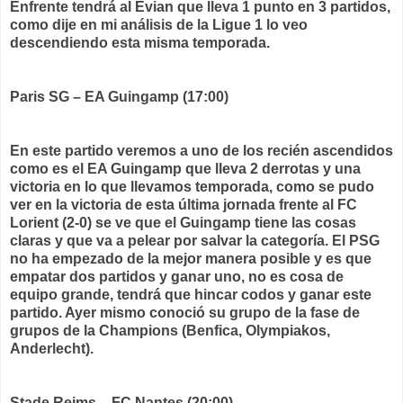
Enfrente tendrá al Evian que lleva 1 punto en 3 partidos,
como dije en mi análisis de la Ligue 1 lo veo
descendiendo esta misma temporada.
Paris SG – EA Guingamp (17:00)
En este partido veremos a uno de los recién ascendidos
como es el EA Guingamp que lleva 2 derrotas y una
victoria en lo que llevamos temporada, como se pudo
ver en la victoria de esta última jornada frente al FC
Lorient (2-0) se ve que el Guingamp tiene las cosas
claras y que va a pelear por salvar la categoría. El PSG
no ha empezado de la mejor manera posible y es que
empatar dos partidos y ganar uno, no es cosa de
equipo grande, tendrá que hincar codos y ganar este
partido. Ayer mismo conoció su grupo de la fase de
grupos de la Champions (Benfica, Olympiakos,
Anderlecht).
Stade Reims – FC Nantes (20:00)