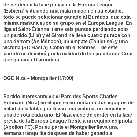
de perder en la fase previa de la Europa League
(Esbjerg) y dejando una mala imagen en su estadio,
todo se puede solucionar ganado al Burdeos, que esta
misma mañana supo su grupo en el Europa League. En
liga el Saint-Étienne
tiene seis puntos perdiendo solo
un partido (Lille) y el Girondins lleva cuatro puntos con
una derrota (As Mónaco), un empate (Toulouse) y una
victoria (SC Bastia). Como en el Rennes-Lille este
partido se decidirá por la calidad de los jugadores. Creo
que ganara el Girondins.
OGC Niza – Montpellier (17:00)
Partido interesante en el Parc des Sports Charles
Erhmann (Niza) en el que se enfrentaran dos equipos de
mitad de la tabla que llevan una victoria, un empate y
una derrota cada uno. El Niza viene de perder en la fase
previa de la Europa League frente a un equipo chipriota
(Apollon FC). Por su parte el Montpellier lleva una
semana tranquilita despues de haber ganado al