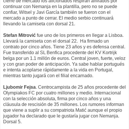
cierre de mercado los aficionados respiran aliviados por
continuar con Nemanja en la plantilla, pero no se puede
confiar, Witsel y Javi García también se fueron con el
mercado a punto de cerrar. El medio serbio continuará
llevando la camiseta con dorsal 21.
Stefan Mitrović
fue uno de los primeros en llegar a Lisboa.
Llevará la camiseta con el dorsal 22. Ha firmado un
contrato por cinco años. Tiene 23 años y es defensa central.
Fue transferido al SL Benfica procedente del KV Kortrijk
belga por un 1.1 millón de euros. Central joven, fuerte, veloz
y con gran poder de anticipación. Ya sabe hablar portugués
e intenta acoplarse rápidamente a la vida en Portugal,
mientras tanto jugará con el filial encarnado.
Ljubomir Fejsa
. Centrocampista de 25 años procedente del
Olympiakos FC por cuatro millones y medio. Internacional
con la selección absoluta, firma por cinco años y una
cláusula de rescisión de 35 millones. Los rumores informan
que viene a suplir a su compatriota Matić aunque el propio
jugador ha declarado que le gustaría jugar con Nemanja.
Dorsal 5.