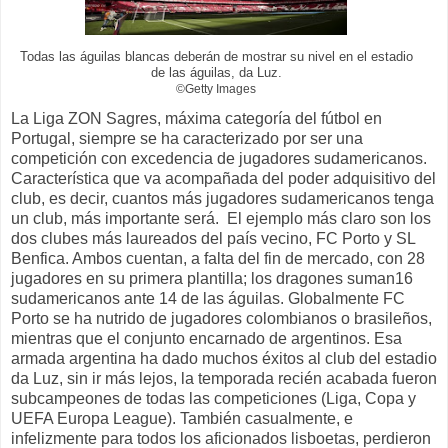
Todas las águilas blancas deberán de mostrar su nivel en el estadio
de las águilas, da Luz.
©Getty Images
La Liga ZON Sagres, máxima categoría del fútbol en
Portugal, siempre se ha caracterizado por ser una
competición con excedencia de jugadores sudamericanos.
Característica que va acompañada del poder adquisitivo del
club, es decir, cuantos más jugadores sudamericanos tenga
un club, más importante será. El ejemplo más claro son los
dos clubes más laureados del país vecino, FC Porto y SL
Benfica. Ambos cuentan, a falta del fin de mercado, con 28
jugadores en su primera plantilla; los dragones suman16
sudamericanos ante 14 de las águilas. Globalmente FC
Porto se ha nutrido de jugadores colombianos o brasileños,
mientras que el conjunto encarnado de argentinos. Esa
armada argentina ha dado muchos éxitos al club del estadio
da Luz, sin ir más lejos, la temporada recién acabada fueron
subcampeones de todas las competiciones (Liga, Copa y
UEFA Europa League). También casualmente, e
infelizmente para todos los aficionados lisboetas, perdieron