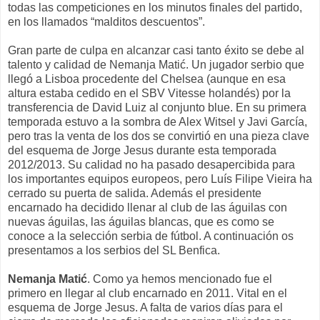
todas las competiciones en los minutos finales del partido,
en los llamados “malditos descuentos”.
Gran parte de culpa en alcanzar casi tanto éxito se debe al
talento y calidad de Nemanja Matić. Un jugador serbio que
llegó a Lisboa procedente del Chelsea (aunque en esa
altura estaba cedido en el SBV Vitesse holandés) por la
transferencia de David Luiz al conjunto blue. En su primera
temporada estuvo a la sombra de Alex Witsel y Javi García,
pero tras la venta de los dos se convirtió en una pieza clave
del esquema de Jorge Jesus durante esta temporada
2012/2013. Su calidad no ha pasado desapercibida para
los importantes equipos europeos, pero Luís Filipe Vieira ha
cerrado su puerta de salida. Además el presidente
encarnado ha decidido llenar al club de las águilas con
nuevas águilas, las águilas blancas, que es como se
conoce a la selección serbia de fútbol. A continuación os
presentamos a los serbios del SL Benfica.
Nemanja Matić
. Como ya hemos mencionado fue el
primero en llegar al club encarnado en 2011. Vital en el
esquema de Jorge Jesus. A falta de varios días para el