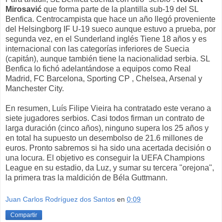
Mirosavić
que forma parte de la plantilla sub-19 del SL
Benfica. Centrocampista que hace un año llegó proveniente
del Helsingborg IF U-19 sueco aunque estuvo a prueba, por
segunda vez, en el Sunderland inglés Tiene 18 años y es
internacional con las categorías inferiores de Suecia
(capitán), aunque también tiene la nacionalidad serbia. SL
Benfica lo fichó adelantándose a equipos como Real
Madrid, FC Barcelona, Sporting CP , Chelsea, Arsenal y
Manchester City.
En resumen, Luís Filipe Vieira ha contratado este verano a
siete jugadores serbios. Casi todos firman un contrato de
larga duración (cinco años), ninguno supera los 25 años y
en total ha supuesto un desembolso de 21.6 millones de
euros. Pronto sabremos si ha sido una acertada decisión o
una locura. El objetivo es conseguir la UEFA Champions
League en su estadio, da Luz, y sumar su tercera "orejona",
la primera tras la maldición de
Béla Guttmann.
Juan Carlos Rodríguez dos Santos
en
0:09
Compartir