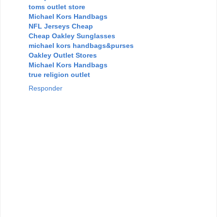
toms outlet store
Michael Kors Handbags
NFL Jerseys Cheap
Cheap Oakley Sunglasses
michael kors handbags&purses
Oakley Outlet Stores
Michael Kors Handbags
true religion outlet
Responder