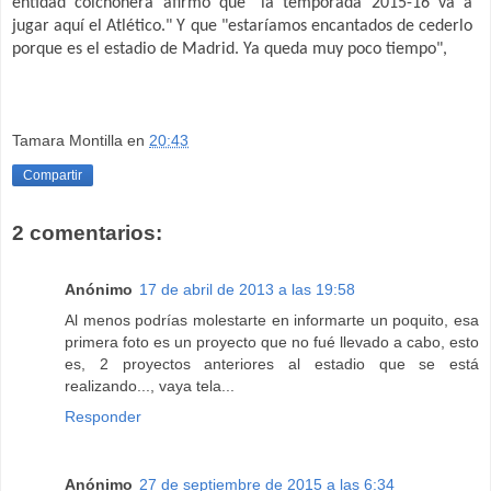
entidad colchonera afirmó que
"la temporada 2015-16 va a
jugar aquí el Atlético." Y que "estaríamos encantados de cederlo
porque es el estadio de Madrid. Ya queda muy poco tiempo",
Tamara Montilla
en
20:43
Compartir
2 comentarios:
Anónimo
17 de abril de 2013 a las 19:58
Al menos podrías molestarte en informarte un poquito, esa
primera foto es un proyecto que no fué llevado a cabo, esto
es, 2 proyectos anteriores al estadio que se está
realizando..., vaya tela...
Responder
Anónimo
27 de septiembre de 2015 a las 6:34