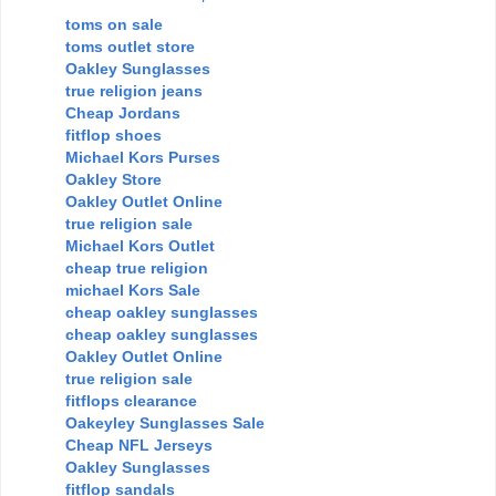
toms on sale
toms outlet store
Oakley Sunglasses
true religion jeans
Cheap Jordans
fitflop shoes
Michael Kors Purses
Oakley Store
Oakley Outlet Online
true religion sale
Michael Kors Outlet
cheap true religion
michael Kors Sale
cheap oakley sunglasses
cheap oakley sunglasses
Oakley Outlet Online
true religion sale
fitflops clearance
Oakeyley Sunglasses Sale
Cheap NFL Jerseys
Oakley Sunglasses
fitflop sandals