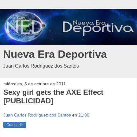
Nueva Era Deportiva
Juan Carlos Rodríguez dos Santos
miércoles, 5 de octubre de 2011
Sexy girl gets the AXE Effect
[PUBLICIDAD]
Juan Carlos Rodríguez dos Santos
en
21:30
Compartir