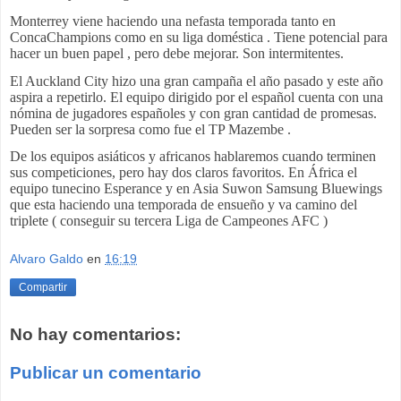
Monterrey viene haciendo una nefasta temporada tanto en
ConcaChampions como en su liga doméstica . Tiene potencial para
hacer un buen papel , pero debe mejorar. Son intermitentes.
El Auckland City hizo una gran campaña el año pasado y este año
aspira a repetirlo. El equipo dirigido por el español cuenta con una
nómina de jugadores españoles y con gran cantidad de promesas.
Pueden ser la sorpresa como fue el TP Mazembe .
De los equipos asiáticos y africanos hablaremos cuando terminen
sus competiciones, pero hay dos claros favoritos. En África el
equipo tunecino Esperance y en Asia Suwon Samsung Bluewings
que esta haciendo una temporada de ensueño y va camino del
triplete ( conseguir su tercera Liga de Campeones AFC )
Alvaro Galdo
en
16:19
Compartir
No hay comentarios:
Publicar un comentario