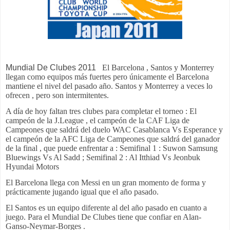
Mundial De Clubes 2011
El Barcelona , Santos y Monterrey
llegan como equipos más fuertes pero únicamente el Barcelona
mantiene el nivel del pasado año. Santos y Monterrey a veces lo
ofrecen , pero son intermitentes.
A día de hoy faltan tres clubes para completar el torneo : El
campeón de la J.League , el campeón de la CAF Liga de
Campeones que saldrá del duelo WAC Casablanca Vs Esperance y
el campeón de la AFC Liga de Campeones que saldrá del ganador
de la final , que puede enfrentar a : Semifinal 1 : Suwon Samsung
Bluewings Vs Al Sadd ; Semifinal 2 : Al Itthiad Vs Jeonbuk
Hyundai Motors
El Barcelona llega con Messi en un gran momento de forma y
prácticamente jugando igual que el año pasado.
El Santos es un equipo diferente al del año pasado en cuanto a
juego. Para el Mundial De Clubes tiene que confiar en Alan-
Ganso-Neymar-Borges .