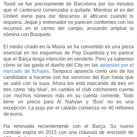
Touré se fue precisamente de Barcelona por los minutos
que el canterano comenzaba a quitarle. Mientras el ex del
United viene para dar descanso al africano cuando lo
requiera. Jeque y entrenador no parecen conformes con los
recursos en el centro del campo, ansiando ampliar la
nómina con Busquets.
El medio criado en la Masía se ha convertido en una pieza
esencial en los esquemas de Pep Guardiola y no parece
que el Barça tenga intención en venderle. Pero ya sabemos
cómo se las gasta el dueño del City en las
apuestas por el
mercado de fichajes
. Tampoco aparecía como uno de los
candidatos a hacerse con los servicios del Kun hasta que
se salió con la suya. Ahora los está marcando de tres en
tres como ‘sky blue’, en cambio el club colchonero cuenta
con muchos números más en su cuenta corriente. Todo
tiene un precio para Al Nahyan y ‘Busi’ no es una
excepción. La puja por el catalán comienza en 40 millones
de euros.
Ha renovado recientemente con el Barça. Su nuevo
contrato expira en 2015 con una cláusula de rescisión de