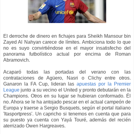
El derroche de dinero en fichajes para Sheikh Mansour bin
Zayed Al Nahyan carece de límites. Ambiciona todo lo que
no es suyo convirtiéndose en el mayor insatisfecho del
panorama futbolístico actual por encima de Roman
Abramovich.
Acaparó todas las portadas del verano con las
contrataciones de Agüero, Nasri o Clichy entre otros.
Ganaron la FA Cup, lideran las
apuestas por la Premier
League
junto a su vecino el United y pronto debutarán en la
Champions. Otros en su lugar se hubieran conformado. Él
no. Ahora se le ha antojado pescar en el actual campeón de
Europa y traerse a Sergio Busquets, según el portal italiano
'Itasportpress'. Un capricho si tenemos en cuenta que para
su puesto ya cuenta con Yayá Touré, además del recién
aterrizado Owen Hargreaves.