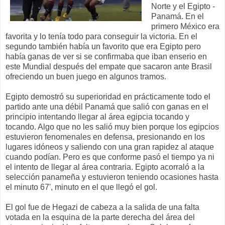
Norte y el Egipto -
Panamá. En el
primero México era
favorita y lo tenía todo para conseguir la victoria. En el
segundo también había un favorito que era Egipto pero
había ganas de ver si se confirmaba que iban enserio en
este Mundial después del empate que sacaron ante Brasil
ofreciendo un buen juego en algunos tramos.
Egipto demostró su superioridad en prácticamente todo el
partido ante una débil Panamá que salió con ganas en el
principio intentando llegar al área egipcia tocando y
tocando. Algo que no les salió muy bien porque los egipcios
estuvieron fenomenales en defensa, presionando en los
lugares idóneos y saliendo con una gran rapidez al ataque
cuando podían. Pero es que conforme pasó el tiempo ya ni
el intento de llegar al área contraria. Egipto acorraló a la
selección panameña y estuvieron teniendo ocasiones hasta
el minuto 67', minuto en el que llegó el gol.
El gol fue de Hegazi de cabeza a la salida de una falta
votada en la esquina de la parte derecha del área del