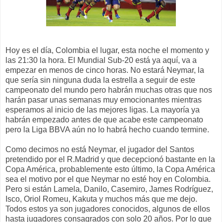
Hoy es el día, Colombia el lugar, esta noche el momento y
las 21:30 la hora. El Mundial Sub-20 está ya aquí, va a
empezar en menos de cinco horas. No estará Neymar, la
que sería sin ninguna duda la estrella a seguir de este
campeonato del mundo pero habrán muchas otras que nos
harán pasar unas semanas muy emocionantes mientras
esperamos al inicio de las mejores ligas. La mayoría ya
habrán empezado antes de que acabe este campeonato
pero la Liga BBVA aún no lo habrá hecho cuando termine.
Como decimos no está Neymar, el jugador del Santos
pretendido por el R.Madrid y que decepcionó bastante en la
Copa América, probablemente esto último, la Copa América
sea el motivo por el que Neymar no esté hoy en Colombia.
Pero si están Lamela, Danilo, Casemiro, James Rodríguez,
Isco, Oriol Romeu, Kakuta y muchos más que me dejo.
Todos estos ya son jugadores conocidos, algunos de ellos
hasta jugadores consagrados con solo 20 años. Por lo que