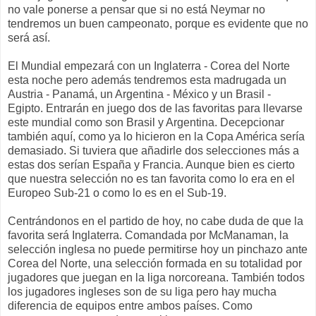
no vale ponerse a pensar que si no está Neymar no
tendremos un buen campeonato, porque es evidente que no
será así.
El Mundial empezará con un Inglaterra - Corea del Norte
esta noche pero además tendremos esta madrugada un
Austria - Panamá, un Argentina - México y un Brasil -
Egipto. Entrarán en juego dos de las favoritas para llevarse
este mundial como son Brasil y Argentina. Decepcionar
también aquí, como ya lo hicieron en la Copa América sería
demasiado. Si tuviera que añadirle dos selecciones más a
estas dos serían España y Francia. Aunque bien es cierto
que nuestra selección no es tan favorita como lo era en el
Europeo Sub-21 o como lo es en el Sub-19.
Centrándonos en el partido de hoy, no cabe duda de que la
favorita será Inglaterra. Comandada por McManaman, la
selección inglesa no puede permitirse hoy un pinchazo ante
Corea del Norte, una selección formada en su totalidad por
jugadores que juegan en la liga norcoreana. También todos
los jugadores ingleses son de su liga pero hay mucha
diferencia de equipos entre ambos países. Como