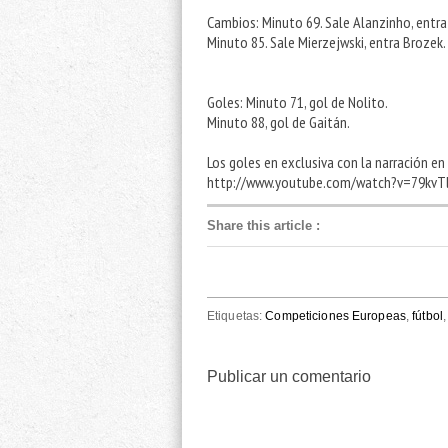
Cambios: Minuto 69. Sale Alanzinho, entra
Minuto 85. Sale Mierzejwski, entra Brozek.
Goles: Minuto 71, gol de Nolito.
Minuto 88, gol de Gaitán.
Los goles en exclusiva con la narración e
http://www.youtube.com/watch?v=79kv
Share this article
:
Etiquetas:
Competiciones Europeas
,
fútbol
Publicar un comentario