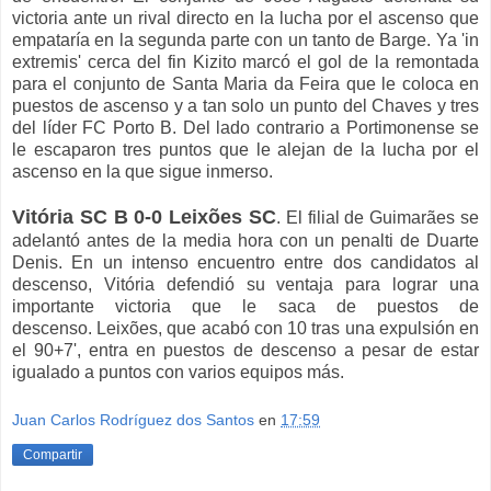
victoria ante un rival directo en la lucha por el ascenso que
empataría en la segunda parte con un tanto de Barge. Ya 'in
extremis' cerca del fin Kizito marcó el gol de la remontada
para el conjunto de Santa Maria da Feira que le coloca en
puestos de ascenso y a tan solo un punto del Chaves y tres
del líder FC Porto B. Del lado contrario a Portimonense se
le escaparon tres puntos que le alejan de la lucha por el
ascenso en la que sigue inmerso.
Vitória SC B 0-0 Leixões SC
. El filial de Guimarães se
adelantó antes de la media hora con un penalti de Duarte
Denis. En un intenso encuentro entre dos candidatos al
descenso, Vitória defendió su ventaja para lograr una
importante victoria que le saca de puestos de
descenso. Leixões, que acabó con 10 tras una expulsión en
el 90+7', entra en puestos de descenso a pesar de estar
igualado a puntos con varios equipos más.
Juan Carlos Rodríguez dos Santos
en
17:59
Compartir