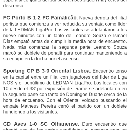
descenso.
FC Porto B 1-2 FC Famalicão
. Nueva derrota del filial
portista que comienza a ver reducida su ventaja como líder
de la LEDMAN LigaPro. Los visitantes se adelantaron a los
nueve minutos con un tanto de Leandro Souza e Ismael
Díaz empató antes de cumplir la media hora de encuentro.
Nada más comenzar la segunda parte Leandro Souza
marcó su doblete de penalti para continuar manteniendo a
su equipo en la lucha por el ascenso.
Sporting CP B 3-0 Oriental Lisboa
.
Encuentro tenso
en la capital entre un filial con jugadores del líder de Liga
NOS y el penúltimo de LEDMAN LigaPro. Los locales con
10 desde el 33’ por expulsión de Drame se adelantaron en
la segunda parte con tanto de Domingos Duarte cerca de la
hora de encuentro. Con el Oriental volcado buscando el
empate Matheus Pereira cerró el partido con un doblete
hundiendo a los visitantes.
CD Aves 1-0 SC Olhanense
. Duro encuentro que