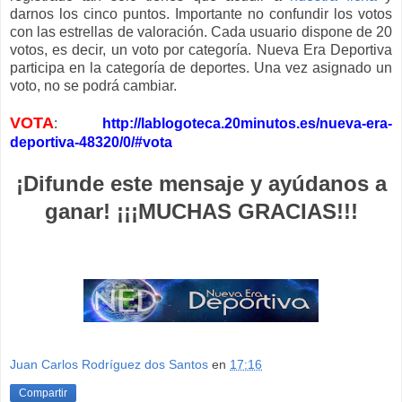
darnos los cinco puntos. Importante no confundir los votos
con las estrellas de valoración. Cada usuario dispone de 20
votos, es decir, un voto por categoría. Nueva Era Deportiva
participa en la categoría de deportes. Una vez asignado un
voto, no se podrá cambiar.
VOTA
:
http://lablogoteca.20minutos.es/nueva-era-
deportiva-48320/0/#vota
¡Difunde este mensaje y ayúdanos a
ganar! ¡¡¡MUCHAS GRACIAS!!!
Juan Carlos Rodríguez dos Santos
en
17:16
Compartir