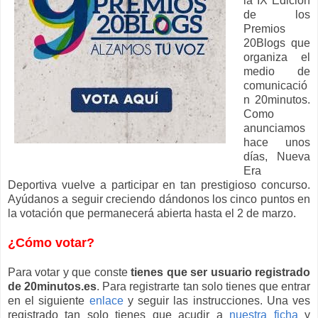
la IX Edición
de los
Premios
20Blogs que
organiza el
medio de
comunicació
n 20minutos.
Como
anunciamos
hace unos
días, Nueva
Era
Deportiva vuelve a participar en tan prestigioso concurso.
Ayúdanos a seguir creciendo dándonos los cinco puntos en
la votación que permanecerá abierta hasta el 2 de marzo.
¿Cómo votar?
Para votar y que conste
tienes que ser usuario registrado
de 20minutos.es
. Para registrarte tan solo tienes que entrar
en el siguiente
enlace
y seguir las instrucciones. Una ves
registrado tan solo tienes que acudir a
nuestra ficha
y