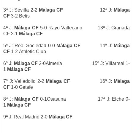
3ª J: Sevilla 2-2
Málaga CF
12ª J:
Málaga
CF
3-2 Betis
4ª J:
Málaga CF
5-0 Rayo Vallecano 13ª J: Granada
CF 3-1
Málaga CF
5ª J: Real Sociedad 0-0
Málaga CF
14ª J:
Málaga
CF
1-2 Athletic Club
6ª J:
Málaga CF
2-0Almería 15ª J: Villarreal 1-
1
Málaga CF
7ª J: Valladolid 2-2
Málaga CF
16ª J:
Málaga
CF
1-0 Getafe
8ª J:
Málaga CF
0-1Osasuna 17ª J: Elche 0-
1
Málaga CF
9ª J: Real Madrid 2-0
Málaga CF