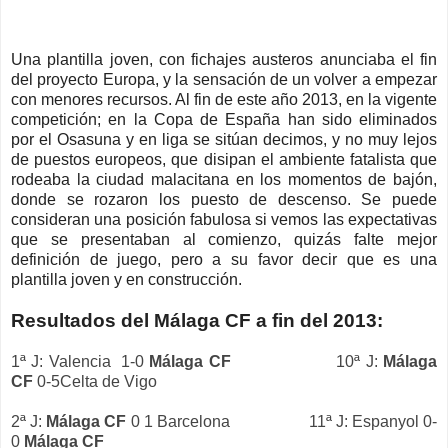
Una plantilla joven, con fichajes austeros anunciaba el fin
del proyecto Europa, y la sensación de un volver a empezar
con menores recursos. Al fin de este año 2013, en la vigente
competición; en la Copa de España han sido eliminados
por el Osasuna y en liga se sitúan decimos, y no muy lejos
de puestos europeos, que disipan el ambiente fatalista que
rodeaba la ciudad malacitana en los momentos de bajón,
donde se rozaron los puesto de descenso. Se puede
consideran una posición fabulosa si vemos las expectativas
que se presentaban al comienzo, quizás falte mejor
definición de juego, pero a su favor decir que es una
plantilla joven y en construcción.
Resultados del Málaga CF a fin del 2013:
1ª J: Valencia 1-0
Málaga CF
10ª J:
Málaga
CF
0-5Celta de Vigo
2ª J:
Málaga CF
0 1 Barcelona 11ª J: Espanyol 0-
0
Málaga CF