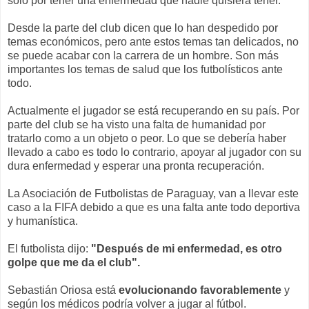
solo por tener una enfermedad que nadie quisiera tener.
Desde la parte del club dicen que lo han despedido por
temas económicos, pero ante estos temas tan delicados, no
se puede acabar con la carrera de un hombre. Son más
importantes los temas de salud que los futbolísticos ante
todo.
Actualmente el jugador se está recuperando en su país. Por
parte del club se ha visto una falta de humanidad por
tratarlo como a un objeto o peor. Lo que se debería haber
llevado a cabo es todo lo contrario, apoyar al jugador con su
dura enfermedad y esperar una pronta recuperación.
La Asociación de Futbolistas de Paraguay, van a llevar este
caso a la FIFA debido a que es una falta ante todo deportiva
y humanística.
El futbolista dijo:
"Después de mi enfermedad, es otro
golpe que me da el club".
Sebastián Oriosa está
evolucionando favorablemente
y
según los médicos podría volver a jugar al fútbol.