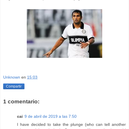
Unknown
en
15:03
Compartir
1 comentario:
cai
9 de abril de 2019 a las 7:50
I have decided to take the plunge (who can tell another