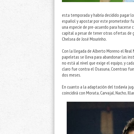
esta temporada y habría decidido pagar lo 
español y apostar por este prometedor fu
una especie de pre-acuerdo para hacerse c
capital a pesar de tener otras ofertas de
Chelsea de José Mourinho.
Con la llegada de Alberto Moreno el Real 
papeletas se lleva para abandonar las ins
no está al nivel que exige el equipo, y c
claro fue contra el Osasuna, Coentrao fue
dos meses.
En cuanto a la adaptación del todavía jug
coincidirá con Morata, Carvajal, Nacho, Ill