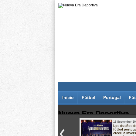
Inicio
Fútbol
Portugal
Fút
Nueva Era Deportiva
19 September 20
Juan Carlos Rodríguez dos Santos
Los dueños d
fútbol portug
crece la inver