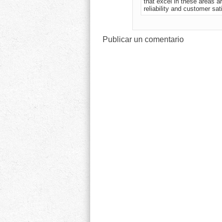
that excel in these areas a
reliability and customer sat
Publicar un comentario