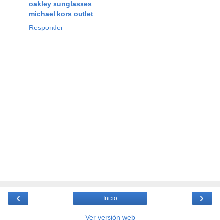
oakley sunglasses
michael kors outlet
Responder
‹
›
Inicio
Ver versión web