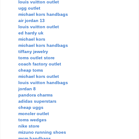
louis vuitton outlet
ugg outlet
michael kors handbags
air jordan 13
louis vuitton outlet
ed hardy uk
michael kors
michael kors handbags
tiffany jewelry
toms outlet store
coach factory outlet
cheap toms
michael kors outlet
louis vuitton handbags
jordan 8
pandora charms
adidas superstars
cheap uggs
moncler outlet
toms wedges
nike store
mizuno running shoes
mcm handbags