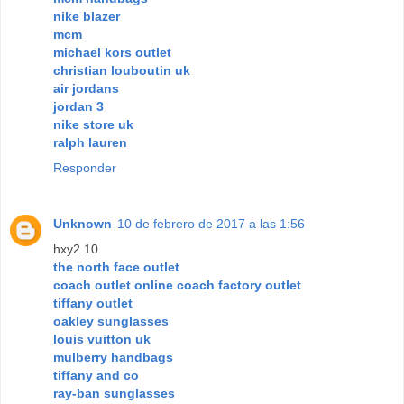
nike blazer
mcm
michael kors outlet
christian louboutin uk
air jordans
jordan 3
nike store uk
ralph lauren
Responder
Unknown
10 de febrero de 2017 a las 1:56
hxy2.10
the north face outlet
coach outlet online coach factory outlet
tiffany outlet
oakley sunglasses
louis vuitton uk
mulberry handbags
tiffany and co
ray-ban sunglasses