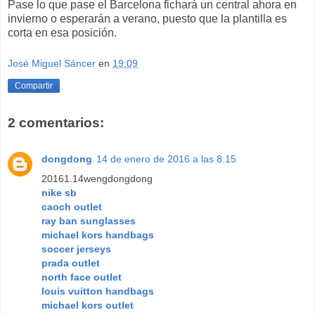
Pase lo que pase el Barcelona fichará un central ahora en
invierno o esperarán a verano, puesto que la plantilla es
corta en esa posición.
José Miguel Sáncer
en
19:09
Compartir
2 comentarios:
dongdong
14 de enero de 2016 a las 8:15
20161.14wengdongdong
nike sb
caoch outlet
ray ban sunglasses
michael kors handbags
soccer jerseys
prada outlet
north face outlet
louis vuitton handbags
michael kors outlet