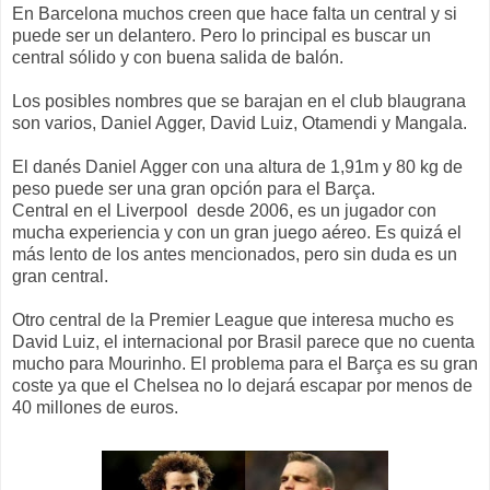
En Barcelona muchos creen que hace falta un central y si
puede ser un delantero. Pero lo principal es buscar un
central sólido y con buena salida de balón.
Los posibles nombres que se barajan en el club blaugrana
son varios, Daniel Agger, David Luiz, Otamendi y Mangala.
El danés Daniel Agger con una altura de 1,91m y 80 kg de
peso puede ser una gran opción para el Barça.
Central en el Liverpool desde 2006, es un jugador con
mucha experiencia y con un gran juego aéreo. Es quizá el
más lento de los antes mencionados, pero sin duda es un
gran central.
Otro central de la Premier League que interesa mucho es
David Luiz, el internacional por Brasil parece que no cuenta
mucho para Mourinho. El problema para el Barça es su gran
coste ya que el Chelsea no lo dejará escapar por menos de
40 millones de euros.