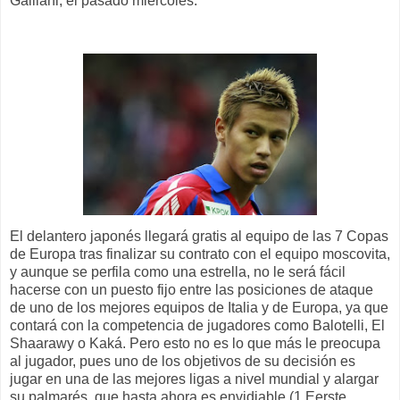
Galliani, el pasado miércoles.
El delantero japonés llegará gratis al equipo de las 7 Copas
de Europa tras finalizar su contrato con el equipo moscovita,
y aunque se perfila como una estrella, no le será fácil
hacerse con un puesto fijo entre las posiciones de ataque
de uno de los mejores equipos de Italia y de Europa, ya que
contará con la competencia de jugadores como Balotelli, El
Shaarawy o Kaká. Pero esto no es lo que más le preocupa
al jugador, pues uno de los objetivos de su decisión es
jugar en una de las mejores ligas a nivel mundial y alargar
su palmarés, que hasta
ahora
es envidiable (1 Eerste