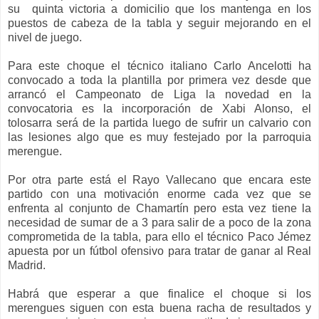
su
quinta victoria a domicilio que los mantenga en los
puestos de cabeza de la tabla y seguir mejorando en el
nivel de juego.
Para este choque el técnico italiano Carlo Ancelotti ha
convocado a toda la plantilla por primera vez desde que
arrancó el Campeonato de Liga la novedad en la
convocatoria es la incorporación de Xabi Alonso, el
tolosarra será de la partida luego de sufrir un calvario con
las lesiones algo que es muy festejado por la parroquia
merengue.
Por otra parte está el Rayo Vallecano que encara este
partido con una motivación enorme cada vez que se
enfrenta al conjunto de Chamartín pero esta vez tiene la
necesidad de sumar de a 3 para salir de a poco de la zona
comprometida de la tabla, para ello el técnico Paco Jémez
apuesta por un fútbol ofensivo para tratar de ganar al Real
Madrid.
Habrá que esperar a que finalice el choque si los
merengues siguen con esta buena racha de resultados y