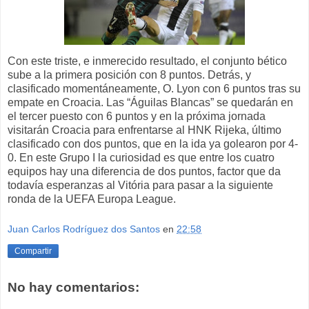
Con este triste, e inmerecido resultado, el conjunto bético
sube a la primera posición con 8 puntos. Detrás, y
clasificado momentáneamente, O. Lyon con 6 puntos tras su
empate en Croacia. Las “Águilas Blancas” se quedarán en
el tercer puesto con 6 puntos y en la próxima jornada
visitarán Croacia para enfrentarse al HNK Rijeka, último
clasificado con dos puntos, que en la ida ya golearon por 4-
0. En este Grupo I la curiosidad es que entre los cuatro
equipos hay una diferencia de dos puntos, factor que da
todavía esperanzas al Vitória para pasar a la siguiente
ronda de la UEFA Europa League.
Juan Carlos Rodríguez dos Santos
en
22:58
Compartir
No hay comentarios: