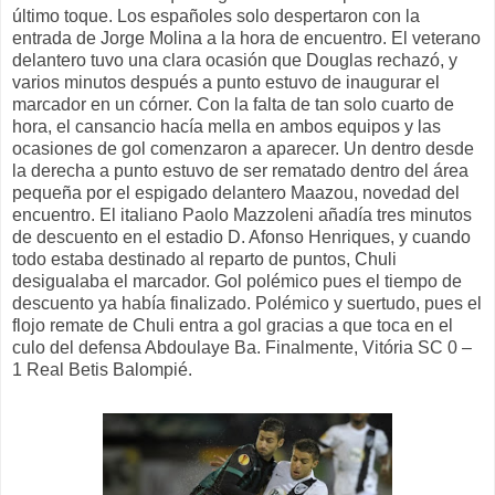
último toque. Los españoles solo despertaron con la
entrada de Jorge Molina a la hora de encuentro. El veterano
delantero tuvo una clara ocasión que Douglas rechazó, y
varios minutos después a punto estuvo de inaugurar el
marcador en un córner. Con la falta de tan solo cuarto de
hora, el cansancio hacía mella en ambos equipos y las
ocasiones de gol comenzaron a aparecer. Un dentro desde
la derecha a punto estuvo de ser rematado dentro del área
pequeña por el espigado delantero Maazou, novedad del
encuentro. El italiano Paolo Mazzoleni añadía tres minutos
de descuento en el estadio D. Afonso Henriques, y cuando
todo estaba destinado al reparto de puntos, Chuli
desigualaba el marcador. Gol polémico pues el tiempo de
descuento ya había finalizado. Polémico y suertudo, pues el
flojo remate de Chuli entra a gol gracias a que toca en el
culo del defensa Abdoulaye Ba. Finalmente, Vitória SC 0 –
1 Real Betis Balompié.