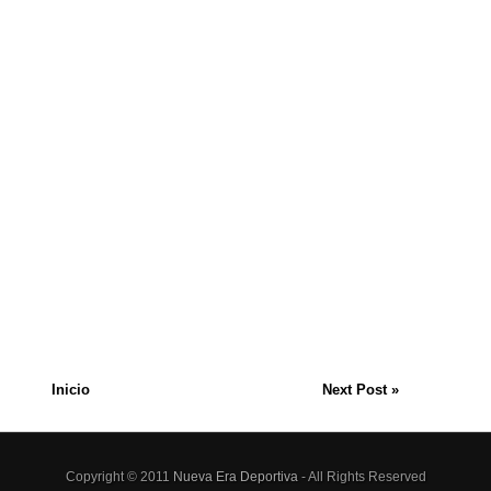
Inicio
Next Post »
Copyright © 2011
Nueva Era Deportiva
- All Rights Reserved