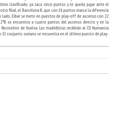
timo clasificado, ya saca cinco puntos y le queda jugar ante el
otro filial, el Barcelona B, que con 16 puntos marca la diferencia
o lado, Eibar se mete en puestos de play-off de ascenso con 22
 2ºB se encuentra a cuatro puntos del ascenso directo y en la
el Recreativo de Huelva. Los madridistas recibirán al CD Numancia
. El conjunto soriano se encuentra en el último puesto de play-