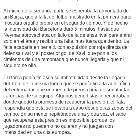
Al inicio de la segunda parte se esperaba la remontada de
un Barça, que a falta del fútbol mostrado en la primera parte,
mostrara orgullo propio en el segundo tiempo. Y de hecho
la intensidad del Barcelona duró 5 minutos, hasta que
Neymar aprovechaba un fallo de la defensa rival para entrar
solo en el área y recibir una falta, mas fuera que dentro. La
falta acabaría en penalti, con expulsión por roja directa del
defensa rival y el posterior gol de Xavi, que ponía los
cimientos de una remontada que nunca llegaría y que ni
siquiera se olió.
El Barça ponía fin así a su imbatibilidad desde la llegada
del Tata, de la misma forma que se ponía fin a la autocrítica
del entrenador, que en rueda de prensa huía de señalar las
carencias de su equipo. Algunos periodistas le recordaban
donde quedó la promesa de recuperar la presión, el Tata
respondía que esta se llevaba a cabo desde otras zonas del
campo. En su mente, repitiéndose una y otra vez, el sabe
que recuperar esta presión es imposible, porque los
jugadores no pueden o no quieren y no juegan con
intensidad en una cita europea.