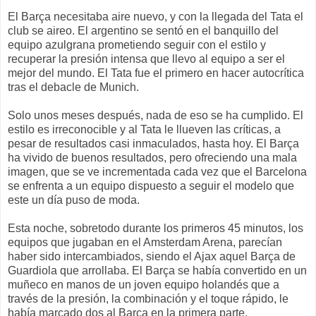
El Barça necesitaba aire nuevo, y con la llegada del Tata el
club se aireo. El argentino se sentó en el banquillo del
equipo azulgrana prometiendo seguir con el estilo y
recuperar la presión intensa que llevo al equipo a ser el
mejor del mundo. El Tata fue el primero en hacer autocrítica
tras el debacle de Munich.
Solo unos meses después, nada de eso se ha cumplido. El
estilo es irreconocible y al Tata le llueven las críticas, a
pesar de resultados casi inmaculados, hasta hoy. El Barça
ha vivido de buenos resultados, pero ofreciendo una mala
imagen, que se ve incrementada cada vez que el Barcelona
se enfrenta a un equipo dispuesto a seguir el modelo que
este un día puso de moda.
Esta noche, sobretodo durante los primeros 45 minutos, los
equipos que jugaban en el Amsterdam Arena, parecían
haber sido intercambiados, siendo el Ajax aquel Barça de
Guardiola que arrollaba. El Barça se había convertido en un
muñeco en manos de un joven equipo holandés que a
través de la presión, la combinación y el toque rápido, le
había marcado dos al Barça en la primera parte.