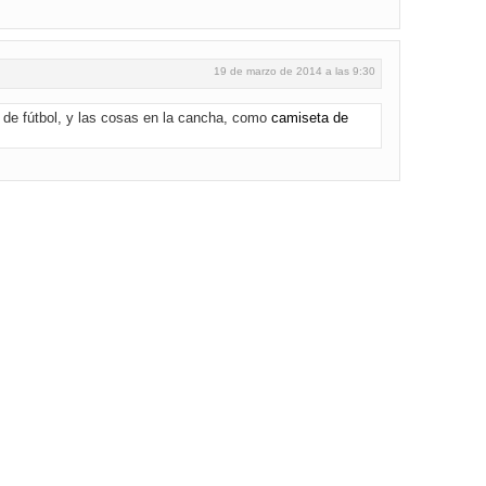
19 de marzo de 2014 a las 9:30
 de fútbol, y las cosas en la cancha, como
camiseta de