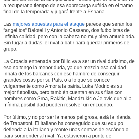
a recuperar a tiempo de esa sobrecarga sufrida en el tramo
final de la temporada y jugará frente a España.
Las
mejores apuestas para el ataque
parece que serán los
“angelitos“ Balotelli y Antonio Cassano, dos futbolistas de
infinita calidad, pero con la cabeza no muy bien amueblada.
Sin lugar a dudas, el rival a batir para quedar primeros de
grupo.
La Croacia entrenada por Bilic va a ser un rival durísimo, de
eso no tengo la menor duda, ya que mezcla esa calidad
innata de los balcanes con ese hambre de conseguir
grandes cosas por su País, o a lo que se conoce
vulgarmente como Amor a la patria. Luka Modric es su
mejor futbolista, pero también cuentan en sus filas con
hombres como Srna, Rakitic, Mandzukic o Jelavic que al a
mínima posibilidad pueden resolver un encuentro.
Por último, y no por ser la menos peligrosa, está la Irlanda
de Trapattoni. El italiano ha conseguido que su equipo
defienda a la italiana y monte unas contras de escándalo
para sorprender al rival. Ya estuvieron a punto de